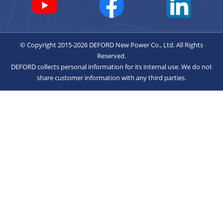
© Copyright 2015-2026 DEFORD New Power Co., Ltd. All Rights
Reserved.
DEFORD collects personal information for its internal use. We do not
share customer information with any third parties.