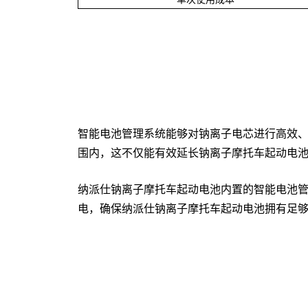
智能电池管理系统能够对钠离子电芯进行高效
围内，这不仅能有效延长钠离子摩托车起动电
纳派仕钠离子摩托车起动电池内置的智能电池
电，确保纳派仕钠离子摩托车起动电池拥有足