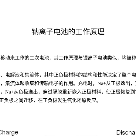
钠离子电池的工作原理
移动来工作的二次电池，其工作原理与锂离子电池类似，均被称
膜、电解液和集流体，其中正负极材料的结构和性能决定了整个
，集流体起收集和传输电子的作用。充电时，Na+从正极逸出
，Na+从负极逸出，穿过隔膜重新嵌入正极材料，使正极恢复
在正负极之间迁移，在正负极发生氧化还原反应。