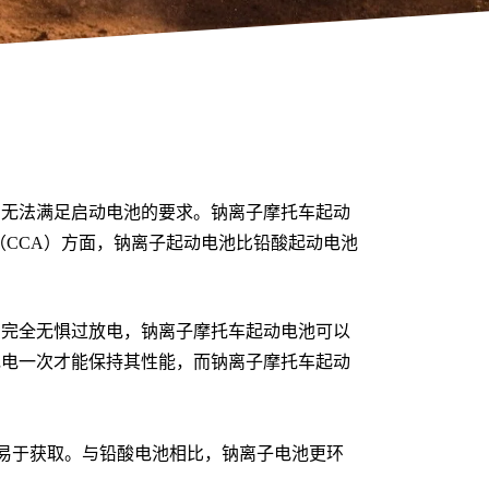
，无法满足启动电池的要求。钠离子摩托车起动
（CCA）方面，钠离子起动电池比铅酸起动电池
则完全无惧过放电，钠离子摩托车起动电池可以
充电一次才能保持其性能，而钠离子摩托车起动
中，易于获取。与铅酸电池相比，钠离子电池更环