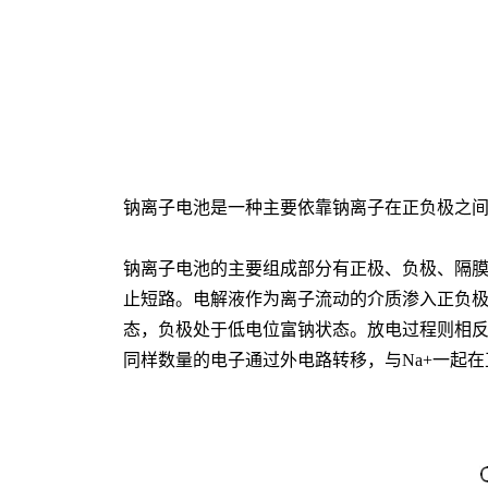
钠离子电池是一种主要依靠钠离子在正负极之间
钠离子电池的主要组成部分有正极、负极、隔
止短路。电解液作为离子流动的介质渗入正负极
态，负极处于低电位富钠状态。放电过程则相反
同样数量的电子通过外电路转移，与Na+一起