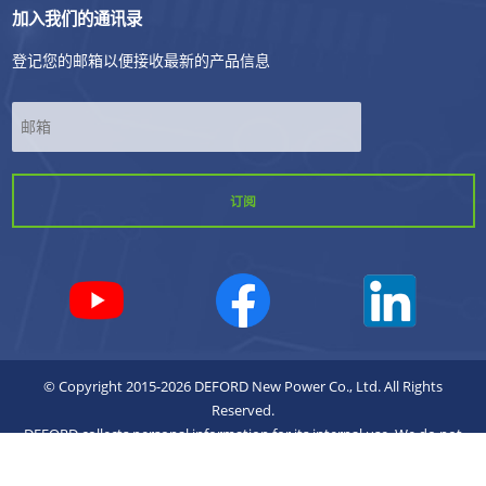
加入我们的通讯录
登记您的邮箱以便接收最新的产品信息
*
© Copyright 2015-2026 DEFORD New Power Co., Ltd. All Rights
Reserved.
DEFORD collects personal information for its internal use. We do not
share customer information with any third parties.